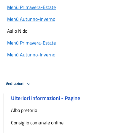
Menù Primavera-Estate
Menù Autunno-Inverno
Asilo Nido
Menù Primavera-Estate
Menù Autunno-Inverno
Vedi azioni
Ulteriori informazioni - Pagine
Albo pretorio
Consiglio comunale online