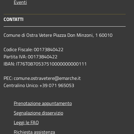
Eventi
CONTATTI
Comune di Ostra Vetere Piazza Don Minzoni, 1 60010
Codice Fiscale: 00173840422
Partita IVA: 00173840422
IBAN: IT76T0870537510000000000111
PEC: comune.ostravetere@emarche.it
Centralino Unico: +39 071 965053
Prenotazione appuntamento
Segnalazione disservizio
Leggi le FAQ
Richiesta assistenza