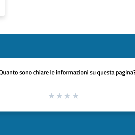
Quanto sono chiare le informazioni su questa pagina