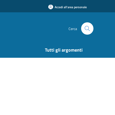
Accedi all'area personale
Cerca
Tutti gli argomenti