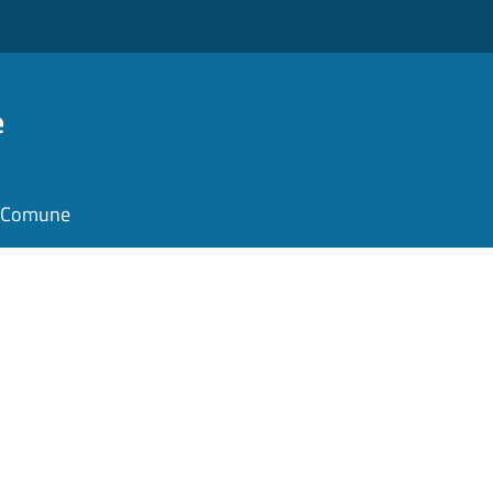
e
il Comune