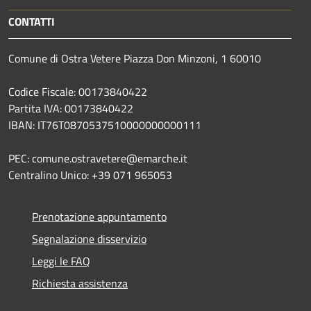
CONTATTI
Comune di Ostra Vetere Piazza Don Minzoni, 1 60010
Codice Fiscale: 00173840422
Partita IVA: 00173840422
IBAN: IT76T0870537510000000000111
PEC: comune.ostravetere@emarche.it
Centralino Unico: +39 071 965053
Prenotazione appuntamento
Segnalazione disservizio
Leggi le FAQ
Richiesta assistenza