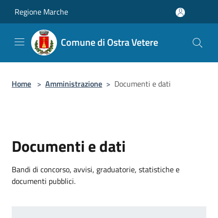
Salta al contenuto principale
Regione Marche
Comune di Ostra Vetere
Home
>
Amministrazione
>
Documenti e dati
Documenti e dati
Bandi di concorso, avvisi, graduatorie, statistiche e
documenti pubblici.