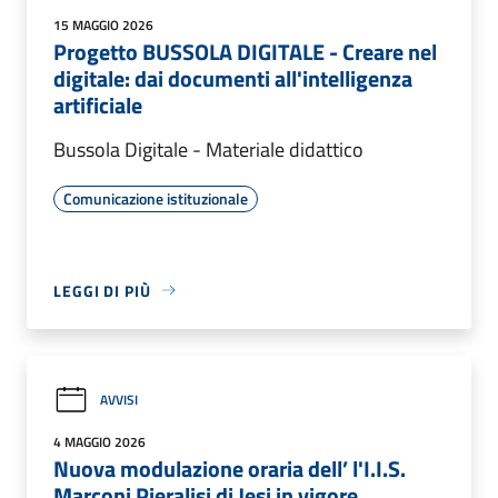
15 MAGGIO 2026
Progetto BUSSOLA DIGITALE - Creare nel
digitale: dai documenti all'intelligenza
artificiale
Bussola Digitale - Materiale didattico
Comunicazione istituzionale
LEGGI DI PIÙ
AVVISI
4 MAGGIO 2026
Nuova modulazione oraria dell’ l'I.I.S.
Marconi Pieralisi di Jesi in vigore