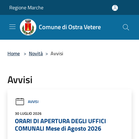
Salta al contenuto principale
Regione Marche
Comune di Ostra Vetere
Home
>
Novità
>
Avvisi
Avvisi
AVVISI
30 LUGLIO 2026
ORARI DI APERTURA DEGLI UFFICI
COMUNALI Mese di Agosto 2026