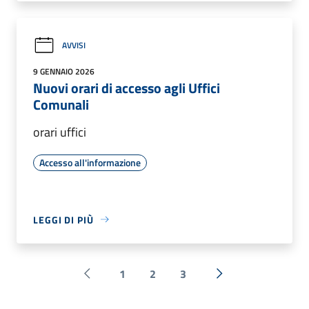
AVVISI
9 GENNAIO 2026
Nuovi orari di accesso agli Uffici
Comunali
orari uffici
Accesso all'informazione
LEGGI DI PIÙ
1
2
3
Pagina precedente
Successiva »