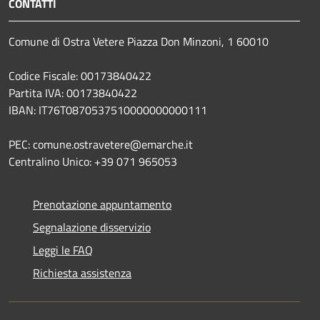
CONTATTI
Comune di Ostra Vetere Piazza Don Minzoni, 1 60010
Codice Fiscale: 00173840422
Partita IVA: 00173840422
IBAN: IT76T0870537510000000000111
PEC: comune.ostravetere@emarche.it
Centralino Unico: +39 071 965053
Prenotazione appuntamento
Segnalazione disservizio
Leggi le FAQ
Richiesta assistenza