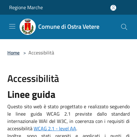
Salta al contenuto principale
Regione Marche
Comune di Ostra Vetere
Home
>
Accessibilità
Accessibilità
Linee guida
Questo sito web è stato progettato e realizzato seguendo
le linee guida WCAG 2.1 previste dallo standard
internazionale WAI del W3C, in coerenza con i requisiti di
accessibilità
WCAG 2.1 - level AA
.
Inoltre, sono stati recepiti e applicati i punti di