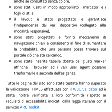
anche se consultati senza colore;
sono stati usati in modo appropriato i marcatori e i
fogli di stile;
il layout è stato progettato e garantisce
l’indipendenza dai vari dispositivi (collegato alla
modalità responsive);
sono stati progettati e forniti meccanismi di
navigazione chiari e consistenti al fine di aumentare
la probabilità che una persona possa trovare sul
portale ciò che sta cercando;
sono state inserite tabelle dotate dei giusti marker
affinché i browser ed i vari user agent possano
trasformarle a seconda dell’esigenza.
Tutte le pagine del sito sono state testate hanno superato
la validazione HTML5 effettuata con il
W3C Validator
ed è
stata inoltre verificata la loro conformità rispetto ai
requisiti di accessibilità indicati dalla legge italiana con il
servizio
ARC Toolkit
.