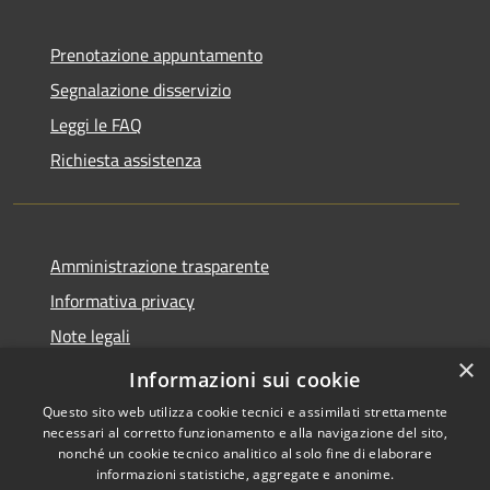
Prenotazione appuntamento
Segnalazione disservizio
Leggi le FAQ
Richiesta assistenza
Amministrazione trasparente
Informativa privacy
Note legali
×
Dichiarazione di accessibilità
Informazioni sui cookie
Questo sito web utilizza cookie tecnici e assimilati strettamente
necessari al corretto funzionamento e alla navigazione del sito,
nonché un cookie tecnico analitico al solo fine di elaborare
informazioni statistiche, aggregate e anonime.
RSS
Copyright © 2026 • Comune di