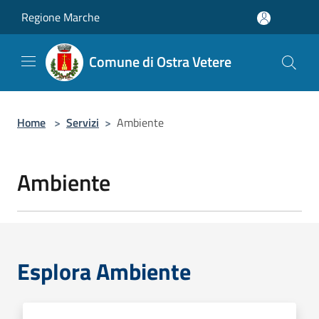
Salta al contenuto principale
Regione Marche
Comune di Ostra Vetere
Home
>
Servizi
>
Ambiente
Ambiente
Esplora Ambiente