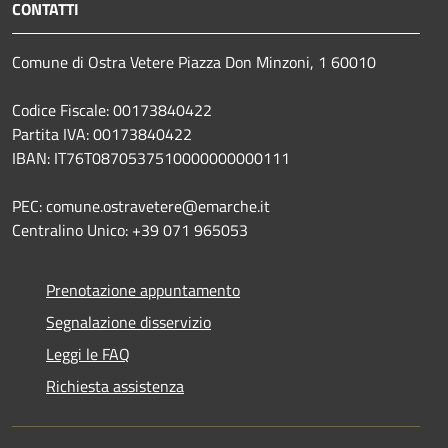
CONTATTI
Comune di Ostra Vetere Piazza Don Minzoni, 1 60010
Codice Fiscale: 00173840422
Partita IVA: 00173840422
IBAN: IT76T0870537510000000000111
PEC: comune.ostravetere@emarche.it
Centralino Unico: +39 071 965053
Prenotazione appuntamento
Segnalazione disservizio
Leggi le FAQ
Richiesta assistenza