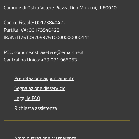
Comune di Ostra Vetere Piazza Don Minzoni, 1 60010
Codice Fiscale: 00173840422
Partita IVA: 00173840422
IBAN: IT76T0870537510000000000111
PEC: comune.ostravetere@emarche.it
Centralino Unico: +39 071 965053
Prenotazione appuntamento
Segnalazione disservizio
Leggi le FAQ
Richiesta assistenza
Amministrazione trasparente