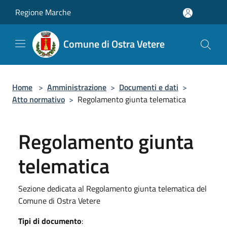
Salta al contenuto principale
Regione Marche
Comune di Ostra Vetere
Home
>
Amministrazione
>
Documenti e dati
>
Atto normativo
>
Regolamento giunta telematica
Regolamento giunta
telematica
Sezione dedicata al Regolamento giunta telematica del
Comune di Ostra Vetere
Tipi di documento
: