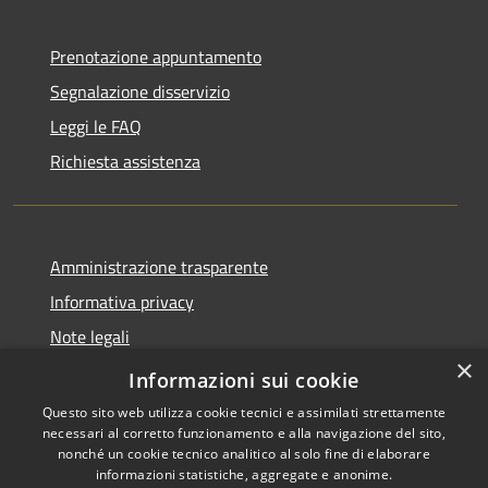
Prenotazione appuntamento
Segnalazione disservizio
Leggi le FAQ
Richiesta assistenza
Amministrazione trasparente
Informativa privacy
Note legali
×
Dichiarazione di accessibilità
Informazioni sui cookie
Questo sito web utilizza cookie tecnici e assimilati strettamente
necessari al corretto funzionamento e alla navigazione del sito,
nonché un cookie tecnico analitico al solo fine di elaborare
informazioni statistiche, aggregate e anonime.
RSS
Copyright © 2026 • Comune di