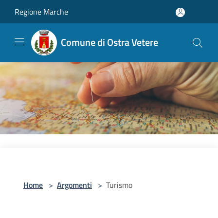
Salta al contenuto principale
Regione Marche
Comune di Ostra Vetere
Home
>
Argomenti
>
Turismo