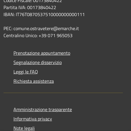
Codice Fiscale: 00173840422
Partita IVA: 00173840422
IBAN: IT76T0870537510000000000111
PEC: comune.ostravetere@emarche.it
Centralino Unico: +39 071 965053
Prenotazione appuntamento
Segnalazione disservizio
Leggi le FAQ
Richiesta assistenza
Amministrazione trasparente
Informativa privacy
Note legali