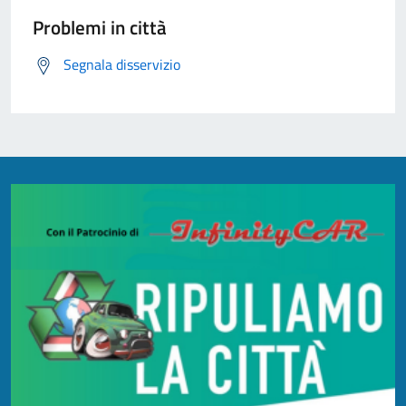
Problemi in città
Segnala disservizio