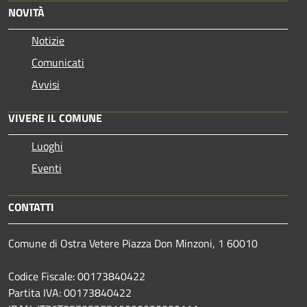
NOVITÀ
Notizie
Comunicati
Avvisi
VIVERE IL COMUNE
Luoghi
Eventi
CONTATTI
Comune di Ostra Vetere Piazza Don Minzoni, 1 60010
Codice Fiscale: 00173840422
Partita IVA: 00173840422