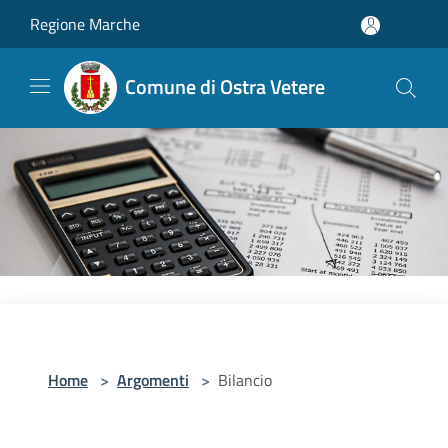
Salta al contenuto principale
Regione Marche
Comune di Ostra Vetere
Home
>
Argomenti
>
Bilancio