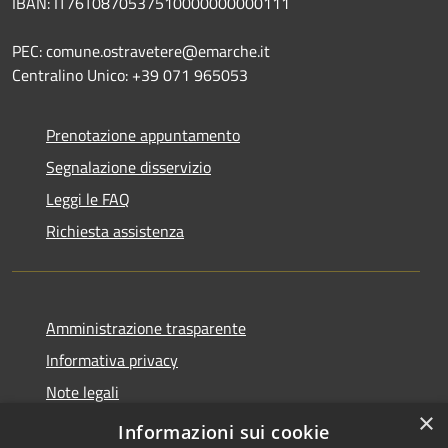
IBAN: IT76T0870537510000000000111
PEC: comune.ostravetere@emarche.it
Centralino Unico: +39 071 965053
Prenotazione appuntamento
Segnalazione disservizio
Leggi le FAQ
Richiesta assistenza
Amministrazione trasparente
Informativa privacy
Note legali
×
Dichiarazione di accessibilità
Informazioni sui cookie