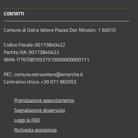
CONTATTI
Comune di Ostra Vetere Piazza Don Minzoni, 1 60010
Codice Fiscale: 00173840422
Partita IVA: 00173840422
IBAN: IT76T0870537510000000000111
PEC: comune.ostravetere@emarche.it
Centralino Unico: +39 071 965053
Prenotazione appuntamento
Segnalazione disservizio
Leggi le FAQ
Richiesta assistenza