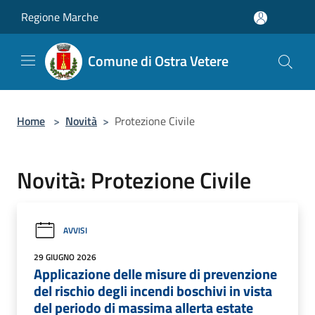
Salta al contenuto principale
Regione Marche
Comune di Ostra Vetere
Home
>
Novità
>
Protezione Civile
Novità: Protezione Civile
AVVISI
29 GIUGNO 2026
Applicazione delle misure di prevenzione
del rischio degli incendi boschivi in vista
del periodo di massima allerta estate