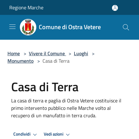
Salta al contenuto principale
Regione Marche
Comune di Ostra Vetere
Home
>
Vivere il Comune
>
Luoghi
>
Monumento
>
Casa di Terra
Casa di Terra
La casa di terra e paglia di Ostra Vetere costituisce il
primo intervento pubblico nelle Marche volto al
recupero di un manufatto in terra cruda.
Condividi
Vedi azioni