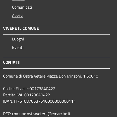
Comunicati
Avvisi
VIVERE IL COMUNE
Luoghi
Eventi
CONTATTI
Comune di Ostra Vetere Piazza Don Minzoni, 1 60010
Codice Fiscale: 00173840422
Partita IVA: 00173840422
IBAN: IT76T0870537510000000000111
PEC: comune.ostravetere@emarche.it