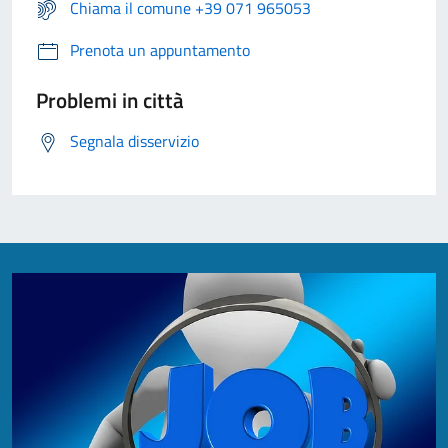
Chiama il comune +39 071 965053
Prenota un appuntamento
Problemi in città
Segnala disservizio