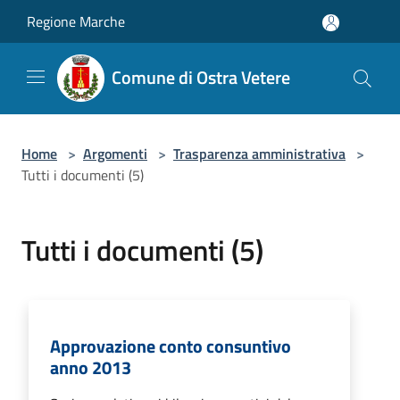
Salta al contenuto principale
Regione Marche
Comune di Ostra Vetere
Home
>
Argomenti
>
Trasparenza amministrativa
>
Tutti i documenti (5)
Tutti i documenti (5)
Approvazione conto consuntivo
anno 2013