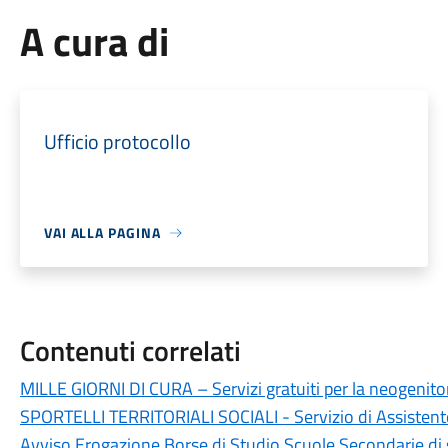
A cura di
Ufficio protocollo
VAI ALLA PAGINA
Contenuti correlati
MILLE GIORNI DI CURA – Servizi gratuiti per la neogenito
SPORTELLI TERRITORIALI SOCIALI - Servizio di Assistente
Avviso Erogazione Borse di Studio Scuole Secondarie di 