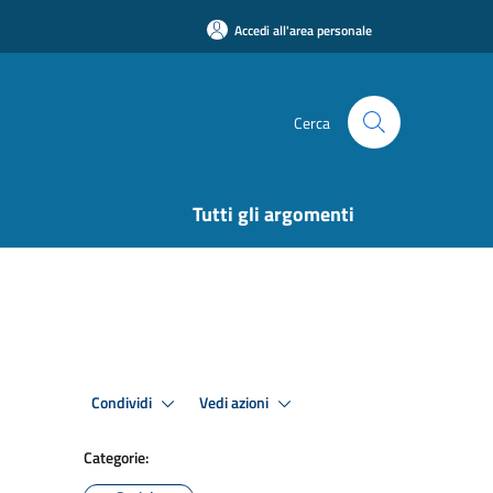
Accedi all'area personale
Cerca
Tutti gli argomenti
Condividi
Vedi azioni
Categorie: