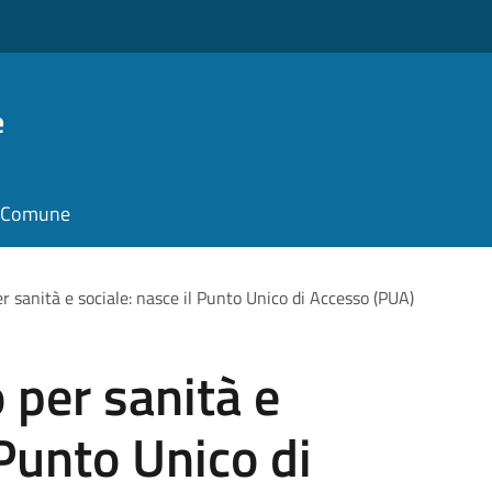
e
il Comune
er sanità e sociale: nasce il Punto Unico di Accesso (PUA)
 per sanità e
 Punto Unico di