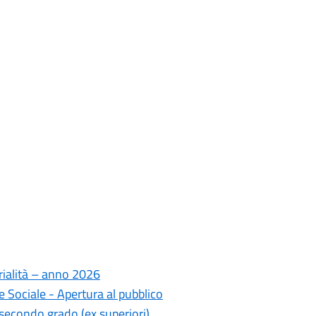
rialità – anno 2026
 Sociale - Apertura al pubblico
secondo grado (ex superiori)