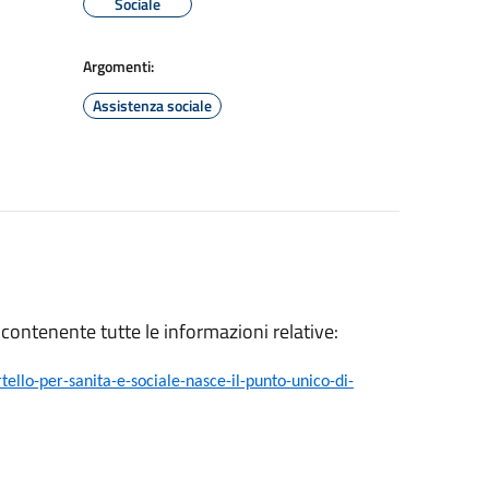
Sociale
Argomenti:
Assistenza sociale
 contenente tutte le informazioni relative:
llo-per-sanita-e-sociale-nasce-il-punto-unico-di-