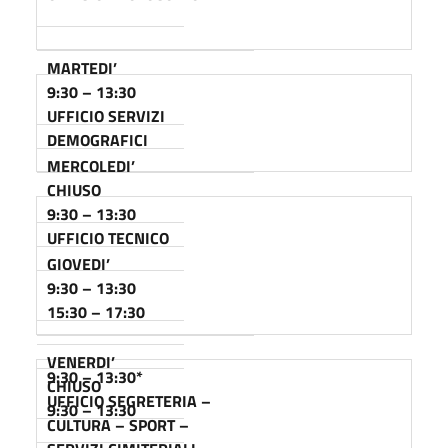
MARTEDI’
9:30 – 13:30
UFFICIO SERVIZI
DEMOGRAFICI
MERCOLEDI’
CHIUSO
9:30 – 13:30
UFFICIO TECNICO
GIOVEDI’
9:30 – 13:30
15:30 – 17:30
VENERDI’
9:30 – 13:30
*
CHIUSO
UFFICIO SEGRETERIA –
9:30 – 13:30
CULTURA – SPORT –