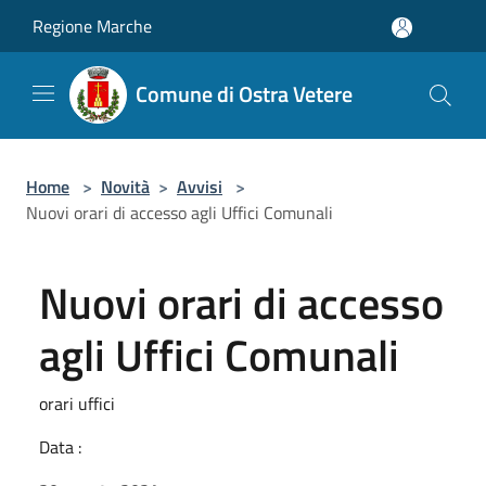
Salta al contenuto principale
Regione Marche
Comune di Ostra Vetere
Home
>
Novità
>
Avvisi
>
Nuovi orari di accesso agli Uffici Comunali
Nuovi orari di accesso
agli Uffici Comunali
orari uffici
Data :