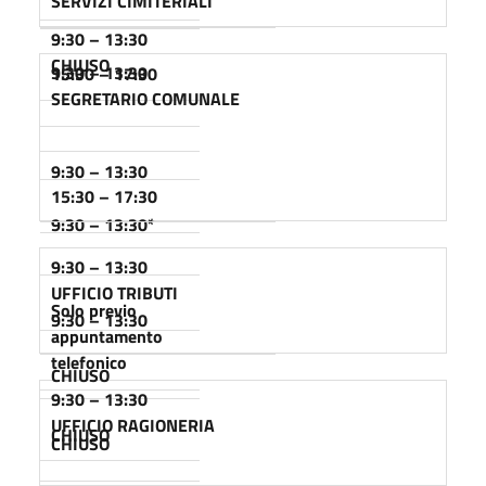
SERVIZI CIMITERIALI
9:30 – 13:30
CHIUSO
9:30 – 13:30
15:30 – 17:30
SEGRETARIO COMUNALE
9:30 – 13:30
15:30 – 17:30
9:30 – 13:30
*
9:30 – 13:30
UFFICIO TRIBUTI
Solo previo
9:30 – 13:30
appuntamento
telefonico
CHIUSO
9:30 – 13:30
UFFICIO RAGIONERIA
CHIUSO
CHIUSO