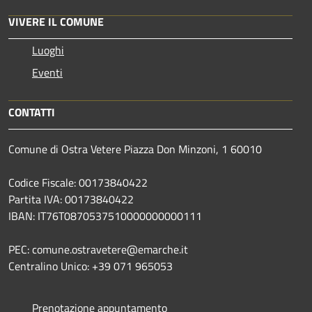
VIVERE IL COMUNE
Luoghi
Eventi
CONTATTI
Comune di Ostra Vetere Piazza Don Minzoni, 1 60010
Codice Fiscale: 00173840422
Partita IVA: 00173840422
IBAN: IT76T0870537510000000000111
PEC: comune.ostravetere@emarche.it
Centralino Unico: +39 071 965053
Prenotazione appuntamento