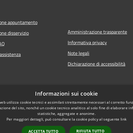
ione appuntamento
Amministrazione trasparente
one disservizio
Informativa privacy
FAQ
Note legali
 assistenza
Dichiarazione di accessibilità
Informazioni sui cookie
web utilizza cookie tecnici e assimilati strettamente necessari al corretto fu
azione del sito, nonché un cookie tecnico analitico al solo fine di elaborare i
statistiche, aggregate e anonime.
Per maggiori dettagli, può consultare la cookie policy al seguente
link
RIFIUTA TUTTO
ACCETTA TUTTO