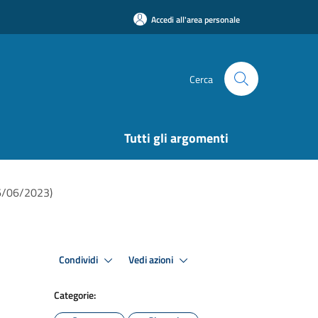
Accedi all'area personale
Cerca
Tutti gli argomenti
26/06/2023)
Condividi
Vedi azioni
Categorie: