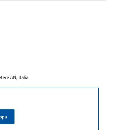
tere AN, Italia
appa