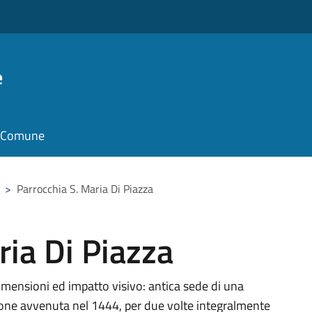
e
il Comune
>
Parrocchia S. Maria Di Piazza
ria Di Piazza
 dimensioni ed impatto visivo: antica sede di una
ione avvenuta nel 1444, per due volte integralmente