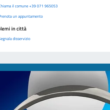
Chiama il comune +39 071 965053
Prenota un appuntamento
lemi in città
Segnala disservizio