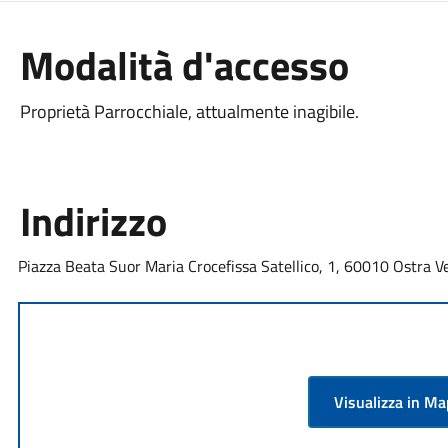
Modalità d'accesso
Proprietà Parrocchiale, attualmente inagibile.
Indirizzo
Piazza Beata Suor Maria Crocefissa Satellico, 1, 60010 Ostra Ve
Visualizza in M