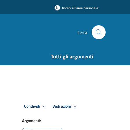
Accedi all'area personale
Cerca
Tutti gli argomenti
Condividi
Vedi azioni
Argomenti: