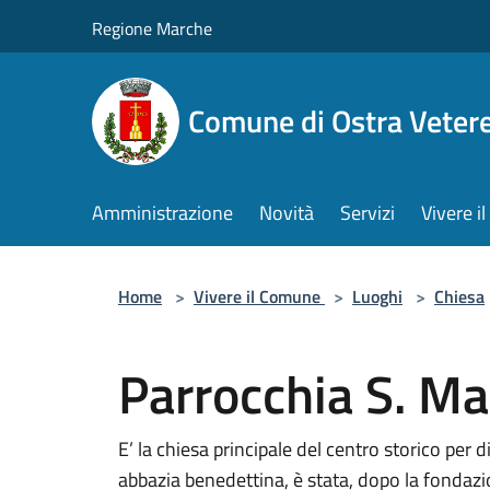
Salta al contenuto principale
Regione Marche
Comune di Ostra Veter
Amministrazione
Novità
Servizi
Vivere 
Home
>
Vivere il Comune
>
Luoghi
>
Chiesa
Parrocchia S. Ma
E’ la chiesa principale del centro storico per
abbazia benedettina, è stata, dopo la fondaz