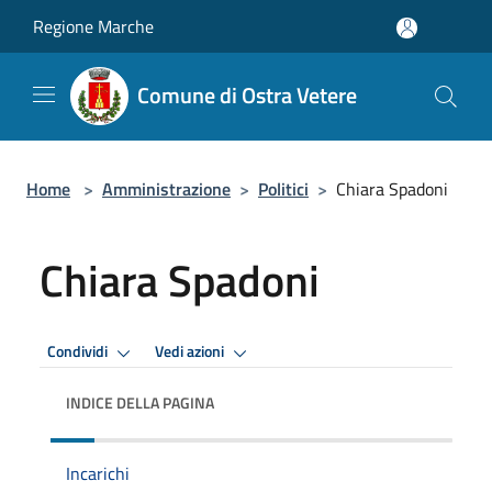
Salta al contenuto principale
Regione Marche
Comune di Ostra Vetere
Home
>
Amministrazione
>
Politici
>
Chiara Spadoni
Chiara Spadoni
Condividi
Vedi azioni
INDICE DELLA PAGINA
Incarichi