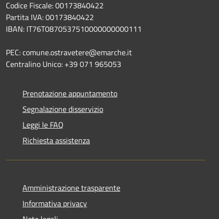
Codice Fiscale: 00173840422
Partita IVA: 00173840422
IBAN: IT76T0870537510000000000111
PEC: comune.ostravetere@emarche.it
Centralino Unico: +39 071 965053
Prenotazione appuntamento
Segnalazione disservizio
Leggi le FAQ
Richiesta assistenza
Amministrazione trasparente
Informativa privacy
Note legali