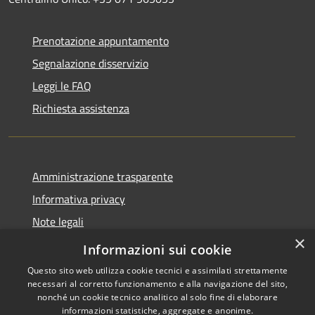
Prenotazione appuntamento
Segnalazione disservizio
Leggi le FAQ
Richiesta assistenza
Amministrazione trasparente
Informativa privacy
Note legali
×
Dichiarazione di accessibilità
Informazioni sui cookie
Questo sito web utilizza cookie tecnici e assimilati strettamente
necessari al corretto funzionamento e alla navigazione del sito,
nonché un cookie tecnico analitico al solo fine di elaborare
informazioni statistiche, aggregate e anonime.
RSS
Copyright © 2026 • Comune di