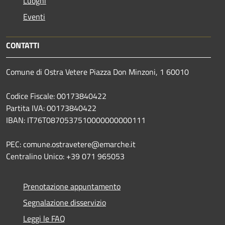
Luoghi
Eventi
CONTATTI
Comune di Ostra Vetere Piazza Don Minzoni, 1 60010
Codice Fiscale: 00173840422
Partita IVA: 00173840422
IBAN: IT76T0870537510000000000111
PEC: comune.ostravetere@emarche.it
Centralino Unico: +39 071 965053
Prenotazione appuntamento
Segnalazione disservizio
Leggi le FAQ