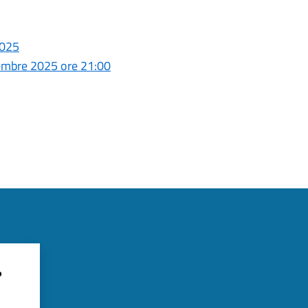
2025
mbre 2025 ore 21:00
?