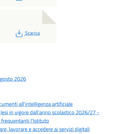
PDF
Scarica
gosto 2026
enti all'intelligenza artificiale
i Jesi in vigore dall’anno scolastico 2026/27 -
frequentanti l'Istituto
 lavorare e accedere ai servizi digitali