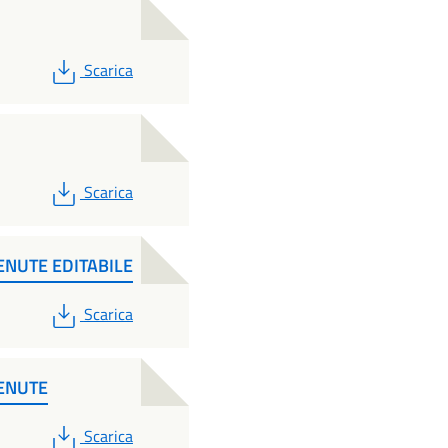
PDF
Scarica
PDF
Scarica
ENUTE EDITABILE
PDF
Scarica
TENUTE
PDF
Scarica