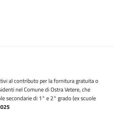
vi al contributo per la fornitura gratuita o
residenti nel Comune di Ostra Vetere, che
ole secondarie di 1° e 2° grado (ex scuole
2025