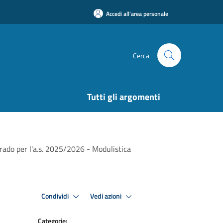
Accedi all'area personale
Cerca
Tutti gli argomenti
Grado per l'a.s. 2025/2026 - Modulistica
Condividi
Vedi azioni
Categorie: