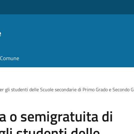
e
il Comune
 per gli studenti delle Scuole secondarie di Primo Grado e Secondo 
a o semigratuita di
 gli studenti delle