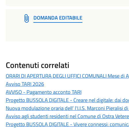
DOMANDA EDITABILE
Contenuti correlati
ORARI DI APERTURA DEGLI UFFICI COMUNALI Mese di A
Avviso TARI 2026
AVVISO - Pagamento acconto TARI
Progetto BUSSOLA DIGITALE - Creare nel digitale: dai docum
Nuova modulazione oraria dell’ l'I.I.S. Marconi Pieralisi d
Avviso agli studenti residenti nel Comune di Ostra Vetere 
Progetto BUSSOLA DIGITALE - Vivere connessi: comunicare,