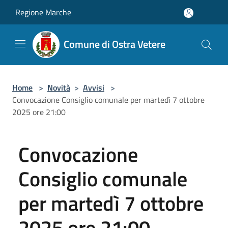
Salta al contenuto principale
Regione Marche
Comune di Ostra Vetere
Home
>
Novità
>
Avvisi
>
Convocazione Consiglio comunale per martedì 7 ottobre
2025 ore 21:00
Convocazione
Consiglio comunale
per martedì 7 ottobre
2025 ore 21:00