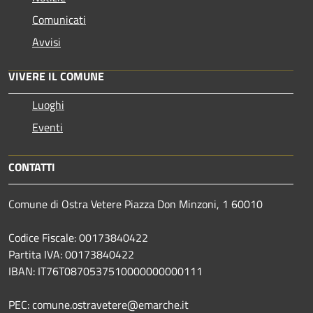
Comunicati
Avvisi
VIVERE IL COMUNE
Luoghi
Eventi
CONTATTI
Comune di Ostra Vetere Piazza Don Minzoni, 1 60010
Codice Fiscale: 00173840422
Partita IVA: 00173840422
IBAN: IT76T0870537510000000000111
PEC: comune.ostravetere@emarche.it