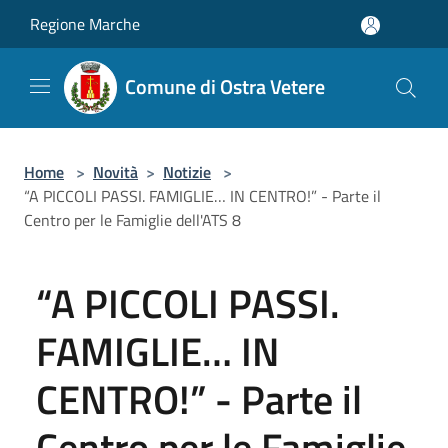
Salta al contenuto principale
Regione Marche
Comune di Ostra Vetere
Home
>
Novità
>
Notizie
>
“A PICCOLI PASSI. FAMIGLIE… IN CENTRO!” - Parte il
Centro per le Famiglie dell'ATS 8
“A PICCOLI PASSI.
FAMIGLIE… IN
CENTRO!” - Parte il
Centro per le Famiglie