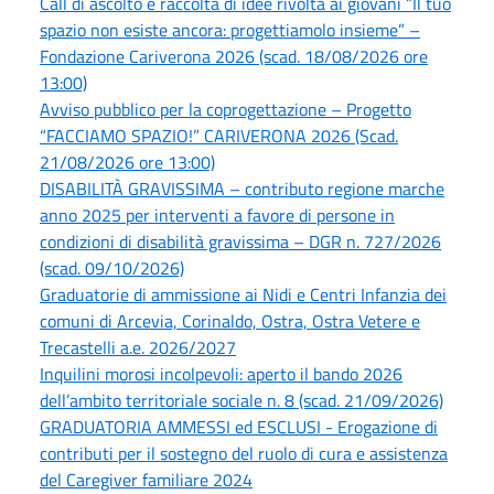
Call di ascolto e raccolta di idee rivolta ai giovani “Il tuo
spazio non esiste ancora: progettiamolo insieme” –
Fondazione Cariverona 2026 (scad. 18/08/2026 ore
13:00)
Avviso pubblico per la coprogettazione – Progetto
“FACCIAMO SPAZIO!” CARIVERONA 2026 (Scad.
21/08/2026 ore 13:00)
DISABILITÀ GRAVISSIMA – contributo regione marche
anno 2025 per interventi a favore di persone in
condizioni di disabilità gravissima – DGR n. 727/2026
(scad. 09/10/2026)
Graduatorie di ammissione ai Nidi e Centri Infanzia dei
comuni di Arcevia, Corinaldo, Ostra, Ostra Vetere e
Trecastelli a.e. 2026/2027
Inquilini morosi incolpevoli: aperto il bando 2026
dell’ambito territoriale sociale n. 8 (scad. 21/09/2026)
GRADUATORIA AMMESSI ed ESCLUSI - Erogazione di
contributi per il sostegno del ruolo di cura e assistenza
del Caregiver familiare 2024