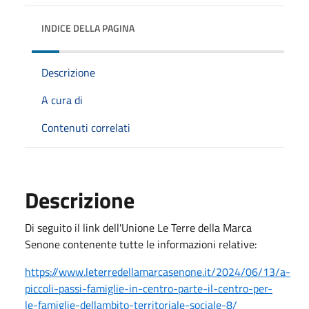
INDICE DELLA PAGINA
Descrizione
A cura di
Contenuti correlati
Descrizione
Di seguito il link dell'Unione Le Terre della Marca
Senone contenente tutte le informazioni relative:
https://www.leterredellamarcasenone.it/2024/06/13/a-
piccoli-passi-famiglie-in-centro-parte-il-centro-per-
le-famiglie-dellambito-territoriale-sociale-8/